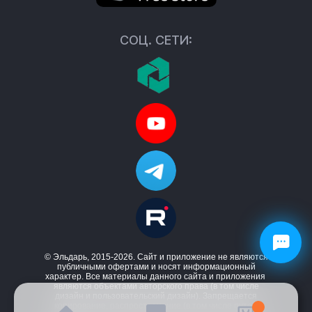
СОЦ. СЕТИ:
© Эльдарь, 2015-2026. Сайт и приложение не являются
публичными офертами и носят информационный
характер. Все материалы данного сайта и приложения
являются объектами авторского права (в том числе
дизайн и пользовательский дизайн). Запрещается
копирование, распространение (в том числе путем